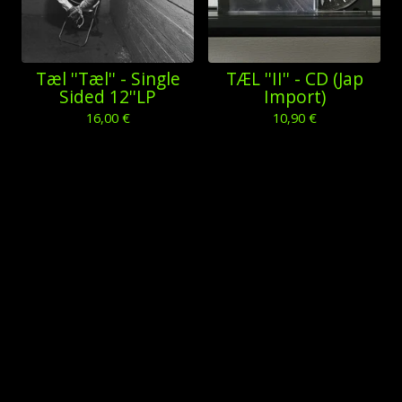
Tæl ''Tæl'' - Single
TÆL ''II'' - CD (Jap
Sided 12''LP
Import)
16,00
€
10,90
€